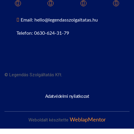
Email: hello@legendasszolgaltatas.hu
Telefon: 0630-624-31-79
© Legendás Szolgáltatás Kft.
Adatvédelmi nyilatkozat
Weboldalt készítette
WeblapMentor