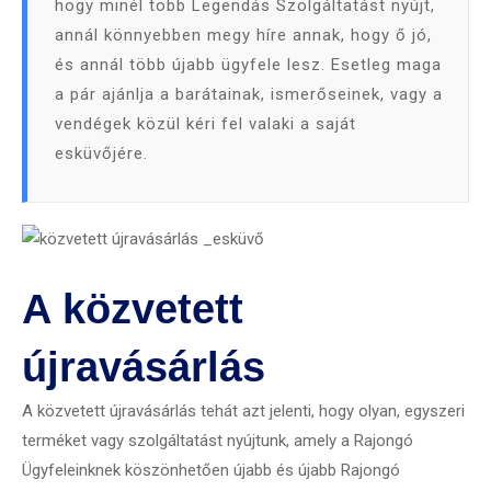
hogy minél több Legendás Szolgáltatást nyújt,
annál könnyebben megy híre annak, hogy ő jó,
és annál több újabb ügyfele lesz. Esetleg maga
a pár ajánlja a barátainak, ismerőseinek, vagy a
vendégek közül kéri fel valaki a saját
esküvőjére.
A közvetett
újravásárlás
A közvetett újravásárlás tehát azt jelenti, hogy olyan, egyszeri
terméket vagy szolgáltatást nyújtunk, amely a Rajongó
Ügyfeleinknek köszönhetően újabb és újabb Rajongó