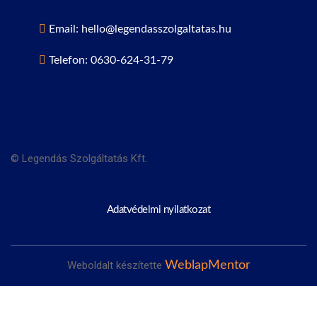
Email: hello@legendasszolgaltatas.hu
Telefon: 0630-624-31-79
© Legendás Szolgáltatás Kft.
Adatvédelmi nyilatkozat
Weboldalt készítette
WeblapMentor