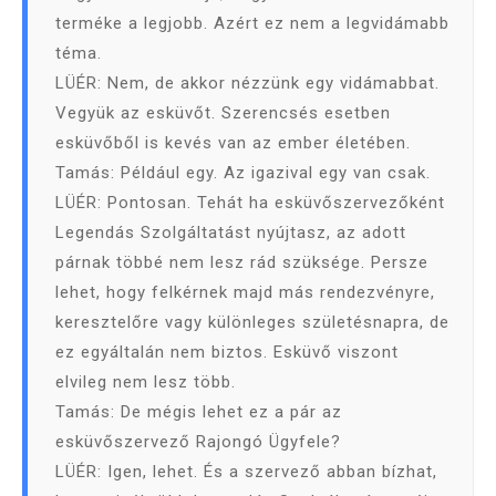
terméke a legjobb. Azért ez nem a legvidámabb
téma.
LÜÉR: Nem, de akkor nézzünk egy vidámabbat.
Vegyük az esküvőt. Szerencsés esetben
esküvőből is kevés van az ember életében.
Tamás: Például egy. Az igazival egy van csak.
LÜÉR: Pontosan. Tehát ha esküvőszervezőként
Legendás Szolgáltatást nyújtasz, az adott
párnak többé nem lesz rád szüksége. Persze
lehet, hogy felkérnek majd más rendezvényre,
keresztelőre vagy különleges születésnapra, de
ez egyáltalán nem biztos. Esküvő viszont
elvileg nem lesz több.
Tamás: De mégis lehet ez a pár az
esküvőszervező Rajongó Ügyfele?
LÜÉR: Igen, lehet. És a szervező abban bízhat,