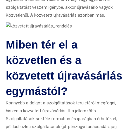
szolgáltatást veszem igénybe, akkor újravásárló vagyok.
Közvetlenül. A közvetett újravásárlás azonban más.
Miben tér el a
közvetlen és a
közvetett újravásárlás
egymástól?
Könnyebb a dolgot a szolgáltatások területéről megfogni,
hiszen a közvetett újravásárlás itt a jellemzőbb.
Szolgáltatások sokféle formában és iparágban érhetők el,
például üzleti szolgáltatások (pl. pénzügyi tanácsadás, jogi